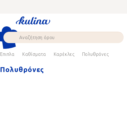
Skip
to
content
Έπιπλα
Καθίσματα
Καρέκλες
Πολυθρόνες
Πολυθρόνες