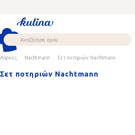
Skip
to
content
Μάρκες
Nachtmann
Σετ ποτηριών Nachtmann
Σετ ποτηριών Nachtmann