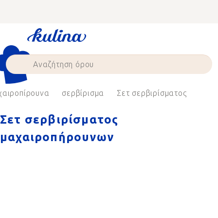
Skip
to
content
αιροπίρουνα
σερβίρισμα
Σετ σερβιρίσματος
Σετ σερβιρίσματος
μαχαιροπήρουνων