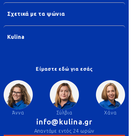
Σχετικά με τα ψώνια
Kulina
Είμαστε εδώ για εσάς
Άννα
Σύλβια
Χάνα
info@kulina.gr
Απαντάμε εντός 24 ωρών