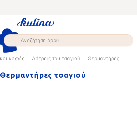
Skip
to
content
 και καφές
Λάτρεις του τσαγιού
Θερμαντήρες
Θερμαντήρες τσαγιού