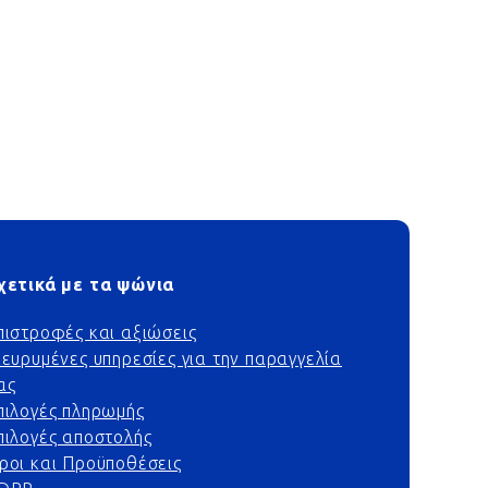
χετικά με τα ψώνια
πιστροφές και αξιώσεις
ιευρυμένες υπηρεσίες για την παραγγελία
ας
πιλογές πληρωμής
πιλογές αποστολής
ροι και Προϋποθέσεις