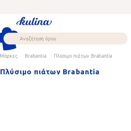
Skip
to
content
Μάρκες
Brabantia
Πλύσιμο πιάτων Brabantia
Πλύσιμο πιάτων Brabantia