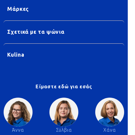
Μάρκες
Σχετικά με τα ψώνια
Kulina
Είμαστε εδώ για εσάς
Άννα
Σύλβια
Χάνα