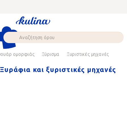
Skip
to
content
σουάρ ομορφιάς
Ξύρισμα
Ξυριστικές μηχανές
Ξυράφια και ξυριστικές μηχανές