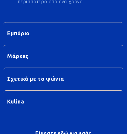
περισσότερο από ένα χρόνο
Εμπόριο
Μάρκες
Σχετικά με τα ψώνια
Kulina
Είμαστε εδώ για εσάς