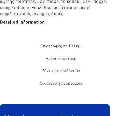
υψηλής ποιότητας. Εάν σπάσει το καπάκι, δεν υπάρχει
κοπή, καθώς το γυαλί θρυμματίζεται σε μικρά
κομμάτια χωρίς αιχμηρές άκρες.
Detailed information
Επιστροφές σε 100 ημ.
Άμεση αποστολή
50k+ κριτ. προϊόντων
Οικολογική συσκευασία
Footer