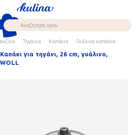
Skip
to
content
ουζίνα
Τηγάνια
Καπάκια
Γυάλινα καπάκια
Καπάκι για τηγάνι, 26 cm, γυάλινο,
WOLL