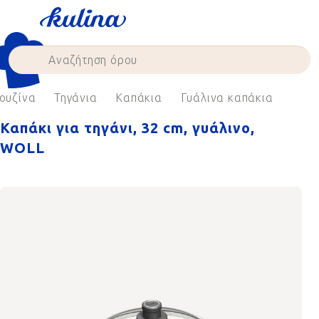
Skip
to
content
ουζίνα
Τηγάνια
Καπάκια
Γυάλινα καπάκια
Καπάκι για τηγάνι, 32 cm, γυάλινο,
WOLL