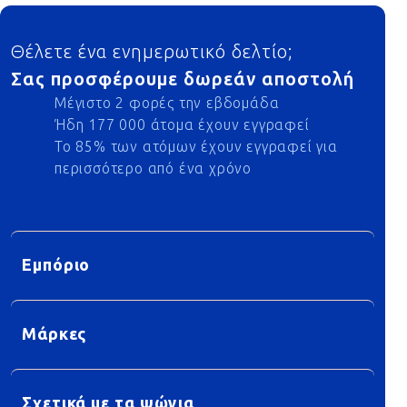
Footer
Θέλετε ένα ενημερωτικό δελτίο;
Σας προσφέρουμε δωρεάν αποστολή
Μέγιστο 2 φορές την εβδομάδα
Ήδη 177 000 άτομα έχουν εγγραφεί
Το 85% των ατόμων έχουν εγγραφεί για
περισσότερο από ένα χρόνο
Εμπόριο
Μάρκες
Σχετικά με τα ψώνια