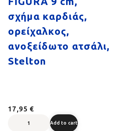
FIGURA 9 cm,
σχήμα καρδιάς,
ορείχαλκος,
ανοξείδωτο ατσάλι,
Stelton
17,95 €
Add to cart