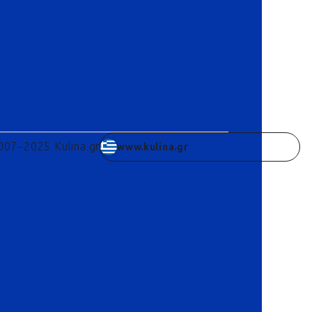
007–2025 Kulina.gr
www.kulina.gr