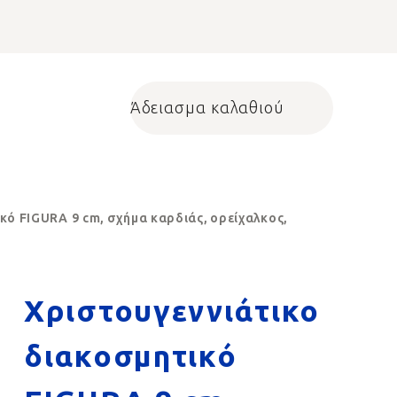
Άδειασμα καλαθιού
Shopping cart
κό FIGURA 9 cm, σχήμα καρδιάς, ορείχαλκος,
Χριστουγεννιάτικο
διακοσμητικό