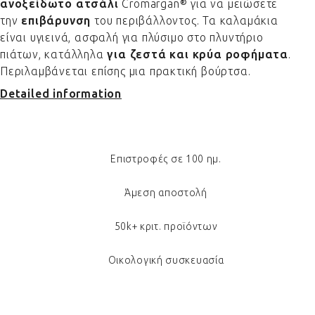
ανοξείδωτο ατσάλι
Cromargan® για να μειώσετε
την
επιβάρυνση
του περιβάλλοντος. Τα καλαμάκια
είναι υγιεινά, ασφαλή για πλύσιμο στο πλυντήριο
πιάτων, κατάλληλα
για ζεστά και κρύα ροφήματα
.
Περιλαμβάνεται επίσης μια πρακτική βούρτσα.
Detailed information
Επιστροφές σε 100 ημ.
Άμεση αποστολή
50k+ κριτ. προϊόντων
Οικολογική συσκευασία