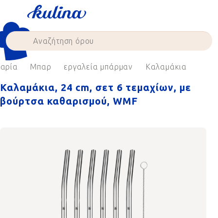
Skip
to
content
ζαρία
Μπαρ
εργαλεία μπάρμαν
Καλαμάκια
Καλαμάκια, 24 cm, σετ 6 τεμαχίων, με
βούρτσα καθαρισμού, WMF