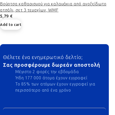
Βούρτσα καθαρισμού για καλαμάκια από ανοξείδωτο
ατσάλι, σετ 3 τεμαχίων, WMF
5,79 €
Add to cart
Footer
Θέλετε ένα ενημερωτικό δελτίο;
Σας προσφέρουμε δωρεάν αποστολή
Μέγιστο 2 φορές την εβδομάδα
Ήδη 177 000 άτομα έχουν εγγραφεί
Το 85% των ατόμων έχουν εγγραφεί για
περισσότερο από ένα χρόνο