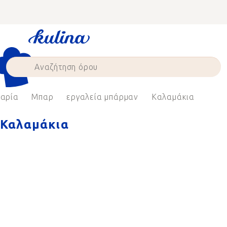
Skip
to
content
ζαρία
Μπαρ
εργαλεία μπάρμαν
Καλαμάκια
Καλαμάκια