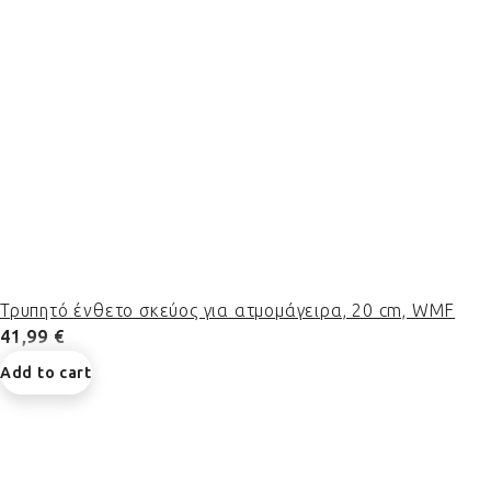
Τρυπητό ένθετο σκεύος για ατμομάγειρα, 20 cm, WMF
41,99 €
Add to cart