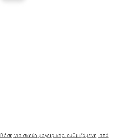
Βάση για σκεύη μαγειρικής, ρυθμιζόμενη, από