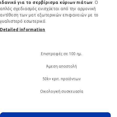
ιδανικό για το σερβίρισμα κύριων πιάτων
. Ο
απλός σχεδιασμός ενισχύεται από την αρμονική
αντίθεση των ματ εξωτερικών επιφανειών με το
γυαλιστερό εσωτερικό.
Detailed information
Επιστροφές σε 100 ημ.
Άμεση αποστολή
50k+ κριτ. προϊόντων
Οικολογική συσκευασία
Footer