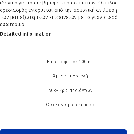
ιδανικό για το σερβίρισμα κύριων πιάτων. Ο απλός
σχεδιασμός ενισχύεται από την αρμονική αντίθεση
των ματ εξωτερικών επιφανειών με το γυαλιστερό
εσωτερικό.
Detailed information
Επιστροφές σε 100 ημ.
Άμεση αποστολή
50k+ κριτ. προϊόντων
Οικολογική συσκευασία
Footer