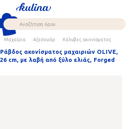
Skip
to
content
Μαχαίρια
Αξεσουάρ
Χάλυβες ακονίσματος
Ράβδος ακονίσματος μαχαιριών OLIVE,
26 cm, με λαβή από ξύλο ελιάς, Forged