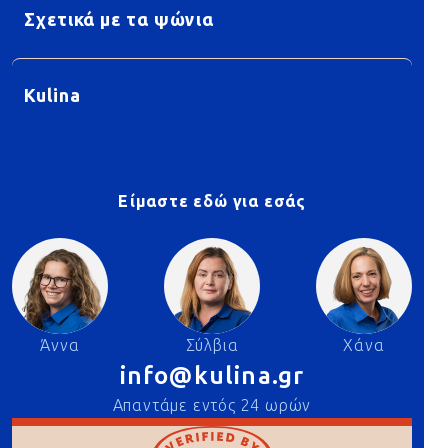
Σχετικά με τα ψώνια
Kulina
Είμαστε εδώ για εσάς
Άννα
Σύλβια
Χάνα
info@kulina.gr
Απαντάμε εντός 24 ωρών