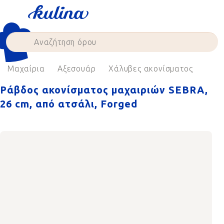
Skip
to
content
Μαχαίρια
Αξεσουάρ
Χάλυβες ακονίσματος
Ράβδος ακονίσματος μαχαιριών SEBRA,
26 cm, από ατσάλι, Forged