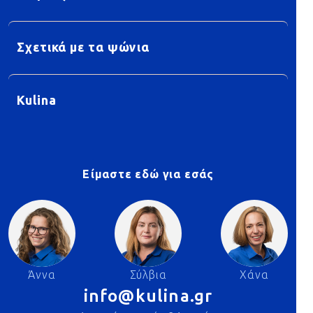
Σχετικά με τα ψώνια
Kulina
Είμαστε εδώ για εσάς
Άννα
Σύλβια
Χάνα
info@kulina.gr