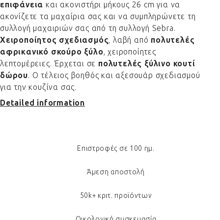
επιφάνεια
και ακονιστήρι μήκους 26 cm για να
ακονίζετε τα μαχαίρια σας και να συμπληρώνετε τη
συλλογή μαχαιριών σας από τη συλλογή Sebra.
Χειροποίητος σχεδιασμός
, λαβή από
πολυτελές
αφρικανικό σκούρο ξύλο
, χειροποίητες
λεπτομέρειες. Έρχεται σε
πολυτελές ξύλινο κουτί
δώρου
. Ο τέλειος βοηθός και αξεσουάρ σχεδιασμού
για την κουζίνα σας.
Detailed information
Επιστροφές σε 100 ημ.
Άμεση αποστολή
50k+ κριτ. προϊόντων
Οικολογική συσκευασία