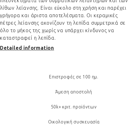
πλεονεκτήματα των συμβατικών λειαντήρων και των
λίθων λείανσης. Είναι εύκολο στη χρήση και παρέχει
γρήγορα και άριστα αποτελέσματα. Οι κεραμικές
πέτρες λείανσης ακονίζουν τη λεπίδα συμμετρικά σε
όλο το μήκος της χωρίς να υπάρχει κίνδυνος να
καταστραφεί η λεπίδα.
Detailed information
Επιστροφές σε 100 ημ.
Άμεση αποστολή
50k+ κριτ. προϊόντων
Οικολογική συσκευασία