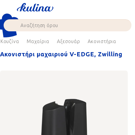
Skip
to
content
Κουζίνα
Μαχαίρια
Αξεσουάρ
Ακονιστήρια
Ακονιστήρι μαχαιριού V-EDGE, Zwilling