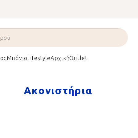
ος
Μπάνιο
Lifestyle
Αρχική
Outlet
Ακονιστήρια