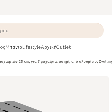
ος
Μπάνιο
Lifestyle
Αρχική
Outlet
αχαιριών 25 cm, για 7 μαχαίρια, ασημί, από αλουμίνιο, Zwillin