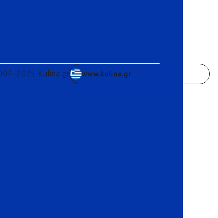
007–2025 Kulina.gr
www.kulina.gr