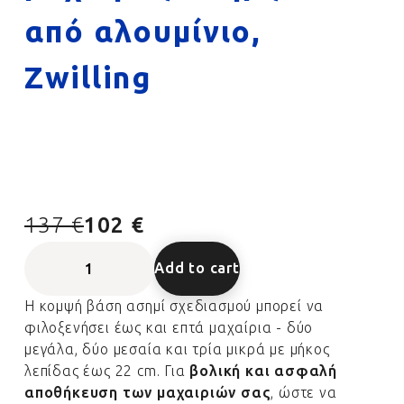
από αλουμίνιο,
Zwilling
137 €
102 €
Add to cart
Η κομψή βάση ασημί σχεδιασμού μπορεί να
φιλοξενήσει έως και επτά μαχαίρια - δύο
μεγάλα, δύο μεσαία και τρία μικρά με μήκος
λεπίδας έως 22 cm. Για
βολική και ασφαλή
αποθήκευση των μαχαιριών σας
, ώστε να