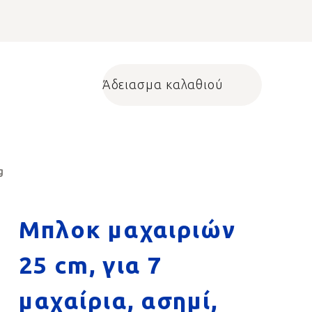
Άδειασμα καλαθιού
Shopping cart
g
Μπλοκ μαχαιριών
25 cm, για 7
μαχαίρια, ασημί,