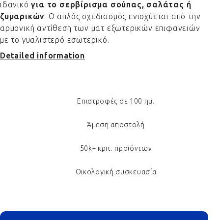
ιδανικό
για το σερβίρισμα σούπας, σαλάτας ή
ζυμαρικών
. Ο απλός σχεδιασμός ενισχύεται από την
αρμονική αντίθεση των ματ εξωτερικών επιφανειών
με το γυαλιστερό εσωτερικό.
Detailed information
Επιστροφές σε 100 ημ.
Άμεση αποστολή
50k+ κριτ. προϊόντων
Οικολογική συσκευασία
Footer