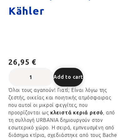
Kähler
26,95 €
Add to cart
Όλοι τους αγαπούν! Γιατί; Είναι λόγω της
ζεστής, οικείας και ποιητικής ατμόσφαιρας
που αυτοί οι μικροί φεγγίτες, που
προορίζονται ως
κλειστά κεριά ρεσό
, από
τη συλλογή URBANIA δημιουργούν στον
εσωτερικό χώρο. Η σειρά, εμπνευσμένη από
διάσημα κτίρια, σχεδιάστηκε από τους Bache