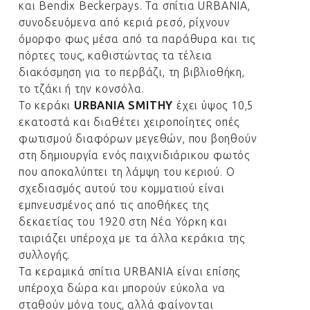
και Bendix Beckerpays. Τα σπίτια URBANIA,
συνοδευόμενα από κεριά ρεσό, ρίχνουν
όμορφο φως μέσα από τα παράθυρα και τις
πόρτες τους, καθιστώντας τα τέλεια
διακόσμηση για το περβάζι, τη βιβλιοθήκη,
το τζάκι ή την κονσόλα.
Το κεράκι
URBANIA SMITHY
έχει ύψος 10,5
εκατοστά και διαθέτει χειροποίητες οπές
φωτισμού διαφόρων μεγεθών, που βοηθούν
στη δημιουργία ενός παιχνιδιάρικου φωτός
που αποκαλύπτει τη λάμψη του κεριού. Ο
σχεδιασμός αυτού του κομματιού είναι
εμπνευσμένος από τις αποθήκες της
δεκαετίας του 1920 στη Νέα Υόρκη και
ταιριάζει υπέροχα με τα άλλα κεράκια της
συλλογής.
Τα κεραμικά σπίτια URBANIA είναι επίσης
υπέροχα δώρα και μπορούν εύκολα να
σταθούν μόνα τους, αλλά φαίνονται