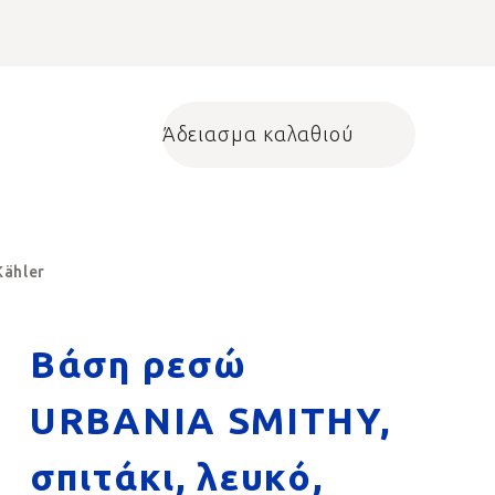
Άδειασμα καλαθιού
Shopping cart
Kähler
Βάση ρεσώ
URBANIA SMITHY,
σπιτάκι, λευκό,