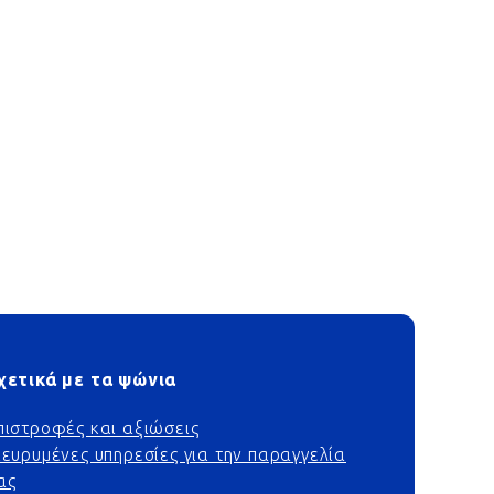
χετικά με τα ψώνια
πιστροφές και αξιώσεις
ιευρυμένες υπηρεσίες για την παραγγελία
ας