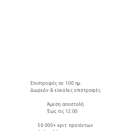
Επιστροφές σε 100 ημ.
Δωρεάν & εύκολες επιστροφές
Άμεση αποστολή
Έως τις 12:00
50.000+ κριτ. προϊόντων