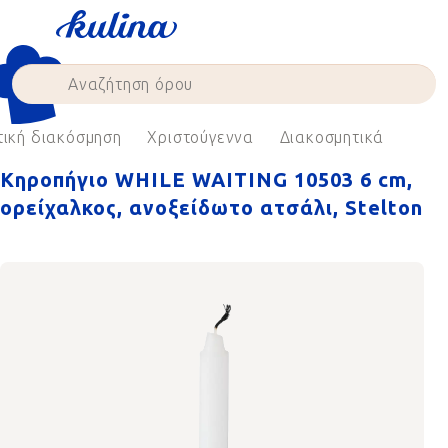
Skip
to
content
ική διακόσμηση
Χριστούγεννα
Διακοσμητικά
Κηροπήγιο WHILE WAITING 10503 6 cm,
ορείχαλκος, ανοξείδωτο ατσάλι, Stelton