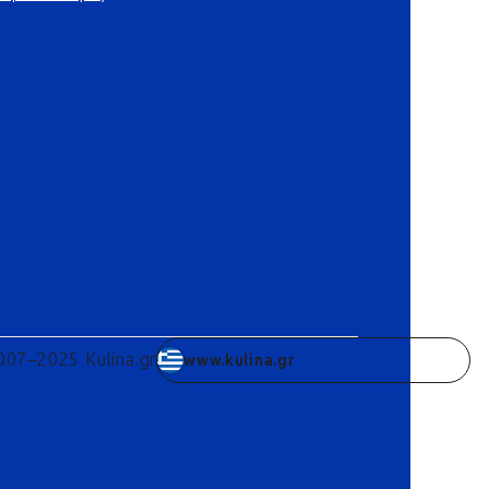
007–2025 Kulina.gr
www.kulina.gr