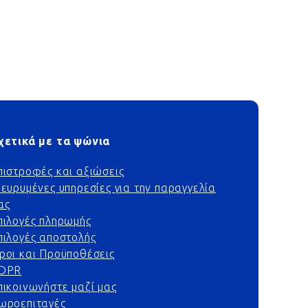
χετικά με τα ψώνια
πιστροφές και αξιώσεις
ιευρυμένες υπηρεσίες για την παραγγελία
ας
πιλογές πληρωμής
πιλογές αποστολής
ροι και Προϋποθέσεις
DPR
πικοινωνήστε μαζί μας
ωροεπιταγές