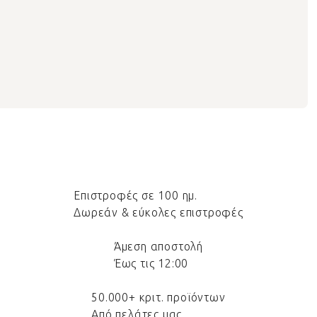
Επιστροφές σε 100 ημ.
Δωρεάν & εύκολες επιστροφές
Άμεση αποστολή
Έως τις 12:00
50.000+ κριτ. προϊόντων
Από πελάτες μας