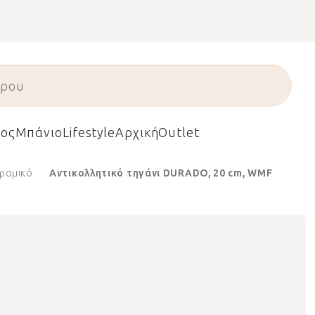
ος
Μπάνιο
Lifestyle
Αρχική
Outlet
ραμικό
Αντικολλητικό τηγάνι DURADO, 20 cm, WMF