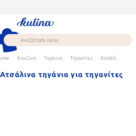
Skip
to
content
ome
Κουζίνα
Τηγάνια
Τηγανίτες
Ατσάλι
Ατσάλινα τηγάνια για τηγανίτες