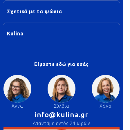
Σχετικά με τα ψώνια
Kulina
Είμαστε εδώ για εσάς
Άννα
Σύλβια
Χάνα
info@kulina.gr
Απαντάμε εντός 24 ωρών