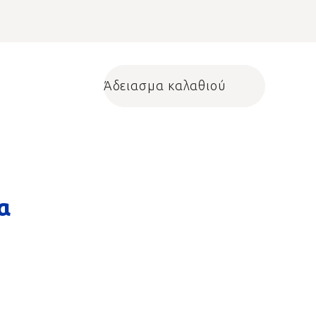
Άδειασμα καλαθιού
Shopping cart
α