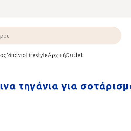
ος
Μπάνιο
Lifestyle
Αρχική
Outlet
ινα τηγάνια για σοτάρισμ