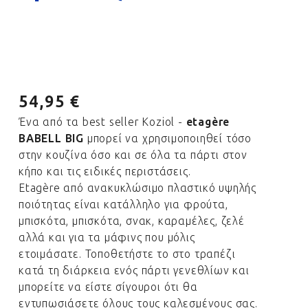
54,95 €
Ένα από τα best seller Koziol -
etagère
BABELL BIG
μπορεί να χρησιμοποιηθεί τόσο
στην κουζίνα όσο και σε όλα τα πάρτι στον
κήπο και τις ειδικές περιστάσεις.
Etagère από ανακυκλώσιμο πλαστικό υψηλής
ποιότητας είναι κατάλληλο για φρούτα,
μπισκότα, μπισκότα, σνακ,
καραμέλες, ζελέ
αλλά και για τα μάφινς που μόλις
ετοιμάσατε.
Τοποθετήστε το στο τραπέζι
κατά τη διάρκεια ενός πάρτι γενεθλίων και
μπορείτε να είστε σίγουροι ότι θα
εντυπωσιάσετε όλους τους καλεσμένους σας.