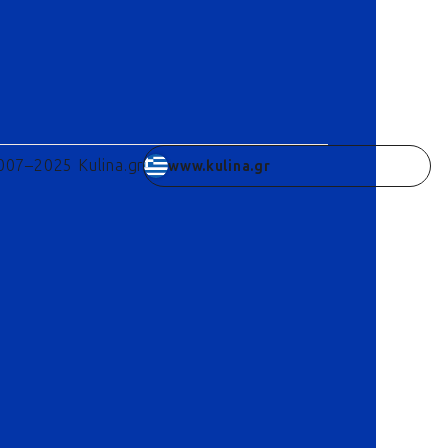
007–2025 Kulina.gr
www.kulina.gr