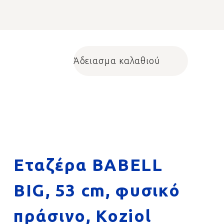
Άδειασμα καλαθιού
Shopping cart
Εταζέρα BABELL
BIG, 53 cm, φυσικό
πράσινο, Koziol