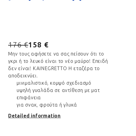
176 €
158 €
Μην τους αφήσετε να σας πείσουν ότι το
γκρι ή το λευκό είναι το νέο μαύρο! Επειδή
δεν είναι! ΚΑΙNEGRETTO Η εταζέρα το
αποδεικνύει.
μινιμαλιστικό, κομψό σχεδιασμό
υψηλή γυαλάδα σε αντίθεση με ματ
επιφάνεια
για σνακ, φρούτα ή γλυκά
Detailed information