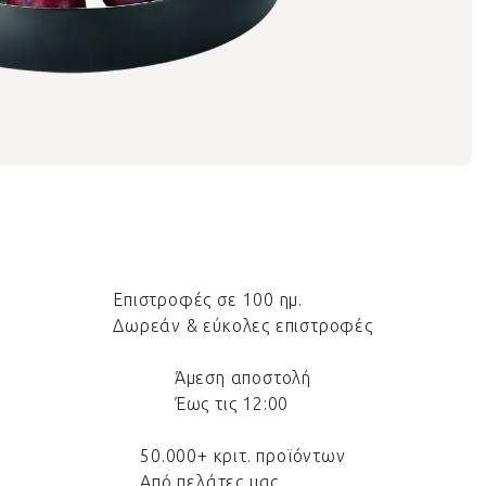
Επιστροφές σε 100 ημ.
Δωρεάν & εύκολες επιστροφές
Άμεση αποστολή
Έως τις 12:00
50.000+ κριτ. προϊόντων
Από πελάτες μας