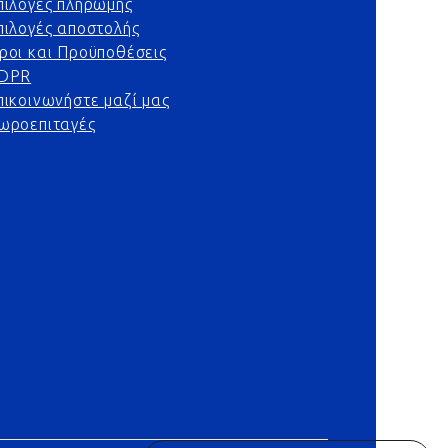
πιλογές πληρωμής
πιλογές αποστολής
ροι και Προϋποθέσεις
DPR
πικοινωνήστε μαζί μας
ωροεπιταγές