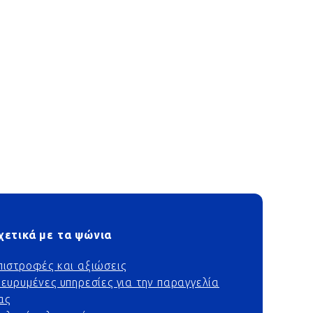
χετικά με τα ψώνια
πιστροφές και αξιώσεις
ιευρυμένες υπηρεσίες για την παραγγελία
ας