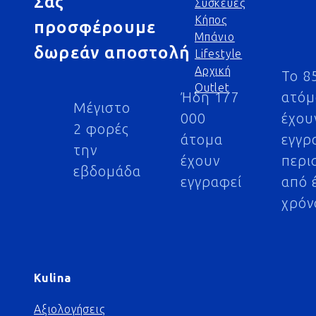
Σας
Συσκευές
Κήπος
προσφέρουμε
Μπάνιο
δωρεάν αποστολή
Lifestyle
Αρχική
Το 8
Outlet
Ήδη 177
ατό
Μέγιστο
000
έχου
2 φορές
άτομα
εγγρ
την
έχουν
περι
εβδομάδα
εγγραφεί
από 
χρόν
Kulina
Αξιολογήσεις