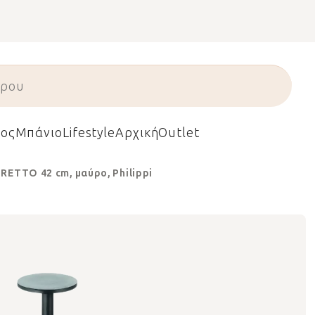
ος
Μπάνιο
Lifestyle
Αρχική
Outlet
RETTO 42 cm, μαύρο, Philippi