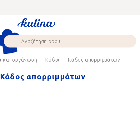
Skip
to
content
α και οργάνωση
Κάδοι
Κάδος απορριμμάτων
Κάδος απορριμμάτων