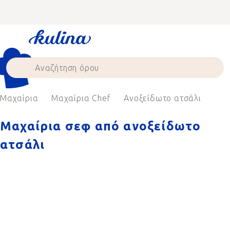
Skip
to
content
Μαχαίρια
Μαχαίρια Chef
Ανοξείδωτο ατσάλι
Μαχαίρια σεφ από ανοξείδωτο
ατσάλι