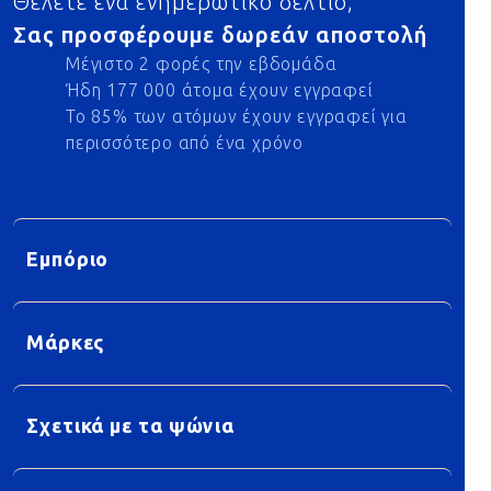
Θέλετε ένα ενημερωτικό δελτίο;
Σας προσφέρουμε δωρεάν αποστολή
Μέγιστο 2 φορές την εβδομάδα
Ήδη 177 000 άτομα έχουν εγγραφεί
Το 85% των ατόμων έχουν εγγραφεί για
περισσότερο από ένα χρόνο
Εμπόριο
Μάρκες
Σχετικά με τα ψώνια