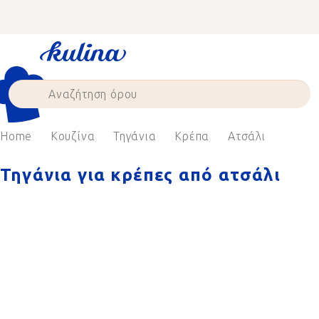
Skip
to
content
Home
Κουζίνα
Τηγάνια
Κρέπα
Ατσάλι
Τηγάνια για κρέπες από ατσάλι