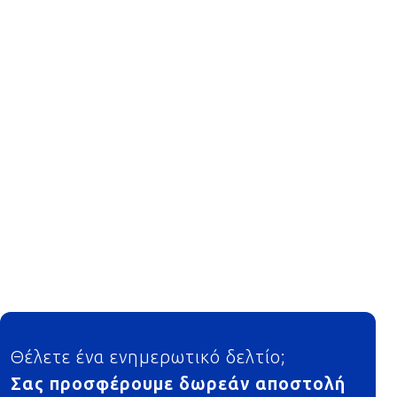
Footer
Θέλετε ένα ενημερωτικό δελτίο;
Σας προσφέρουμε δωρεάν αποστολή