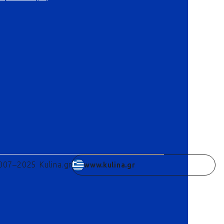
007–2025 Kulina.gr
www.kulina.gr