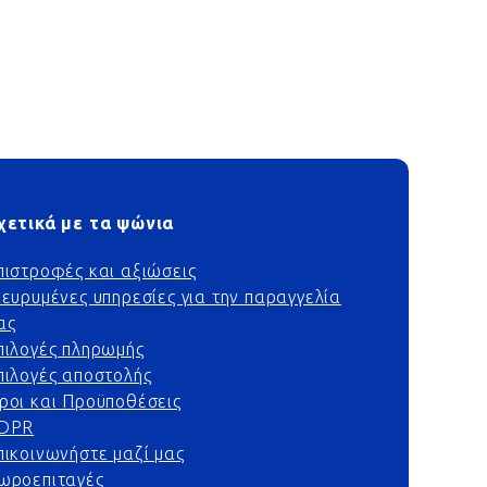
χετικά με τα ψώνια
πιστροφές και αξιώσεις
ιευρυμένες υπηρεσίες για την παραγγελία
ας
πιλογές πληρωμής
πιλογές αποστολής
ροι και Προϋποθέσεις
DPR
πικοινωνήστε μαζί μας
ωροεπιταγές