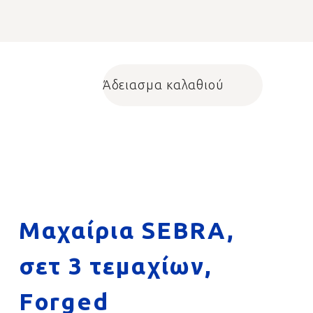
Άδειασμα καλαθιού
Shopping cart
Μαχαίρια SEBRA,
σετ 3 τεμαχίων,
Forged