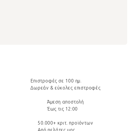
Επιστροφές σε 100 ημ.
Δωρεάν & εύκολες επιστροφές
Άμεση αποστολή
Έως τις 12:00
50.000+ κριτ. προϊόντων
Από πελάτες μας