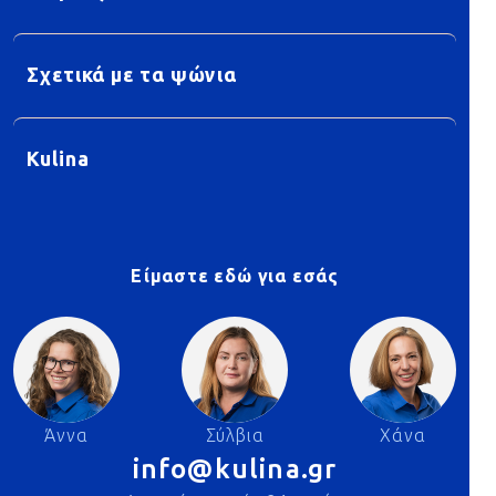
Σχετικά με τα ψώνια
Kulina
Είμαστε εδώ για εσάς
Άννα
Σύλβια
Χάνα
info@kulina.gr