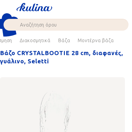
Skip
to
content
σμηση
Διακοσμητικά
Βάζα
Μοντέρνα βάζα
Βάζο CRYSTALBOOTIE 28 cm, διαφανές,
γυάλινο, Seletti