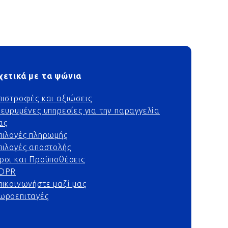
χετικά με τα ψώνια
πιστροφές και αξιώσεις
ιευρυμένες υπηρεσίες για την παραγγελία
ας
πιλογές πληρωμής
πιλογές αποστολής
ροι και Προϋποθέσεις
DPR
πικοινωνήστε μαζί μας
ωροεπιταγές