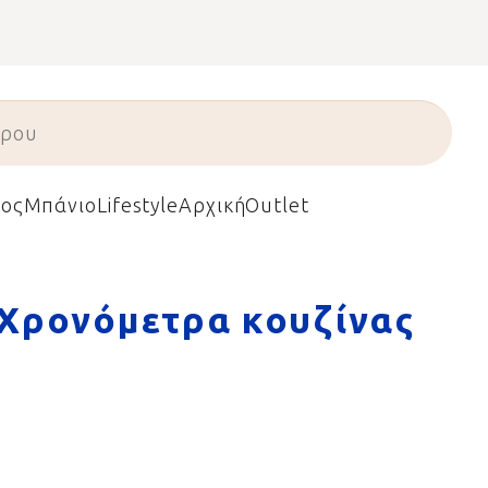
ος
Μπάνιο
Lifestyle
Αρχική
Outlet
Χρονόμετρα κουζίνας