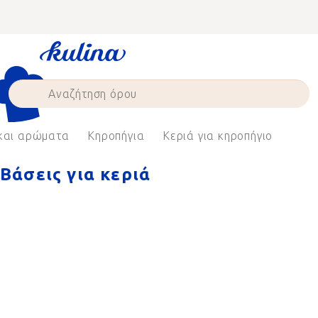
Skip
to
content
και αρώματα
Κηροπήγια
Κεριά για κηροπήγιο
Βάσεις για κεριά