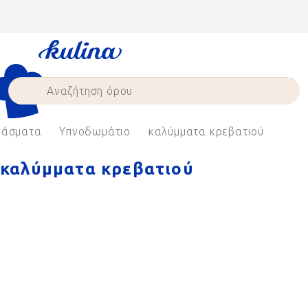
Skip
to
content
άσματα
Υπνοδωμάτιο
καλύμματα κρεβατιού
καλύμματα κρεβατιού