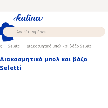
Skip
to
content
ς
Seletti
Διακοσμητικό μπολ και βάζο Seletti
Διακοσμητικό μπολ και βάζο
Seletti