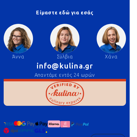
Είμαστε εδώ για εσάς
Άννα
Σύλβια
Χάνα
info@kulina.gr
Απαντάμε εντός 24 ωρών