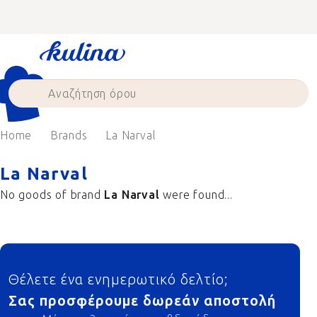
Skip
to
content
Home
Brands
La Narval
La Narval
No goods of brand
La Narval
were found...
Footer
Θέλετε ένα ενημερωτικό δελτίο;
Σας προσφέρουμε δωρεάν αποστολή